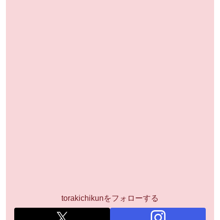
torakichikunをフォローする