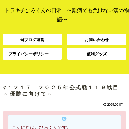
トラキチひろくんの日常 〜難病でも負けない漢の物
語〜
当ブログ運営
お問い合わせ
プライバシーポリシー、免責事項
便利グッズ
プライバシーポリシー、
当ブログ運営
お問い合わせ
便利グッズ
免責事項
♯１２１７ ２０２５年公式戦１１９戦目
～優勝に向けて～
2025.09.07
こんにちは。ひろくんです。