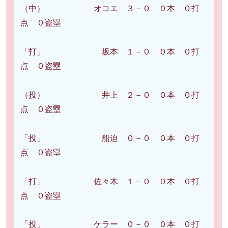
（中） オコエ ３－０ ０本 ０打
点 ０盗塁
「打」 坂本 １－０ ０本 ０打
点 ０盗塁
（投） 井上 ２－０ ０本 ０打
点 ０盗塁
「投」 船迫 ０－０ ０本 ０打
点 ０盗塁
「打」 佐々木 １－０ ０本 ０打
点 ０盗塁
「投」 ケラー ０－０ ０本 ０打