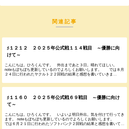
関連記事
♯１２１２ ２０２５年公式戦１１４戦目 ～優勝に向
けて～
こんにちは。ひろくんです。 外出まであと３日。晴れてほしい。
noteもぼちぼち更新しているのでよろしくお願いします。 では８月
２４日に行われたヤクルト２２回戦の結果と感想を書いていきま
す。 ２０２５年８月２４日（日） １７：００ 神...
♯１１６０ ２０２５年公式戦６９戦目 ～優勝に向け
て～
こんにちは。ひろくんです。 いよいよ明日外出。気を付けて行ってき
ます。 noteもぼちぼち更新しているのでよろしくお願いします。
では６月２１日に行われたソフトバンク２回戦の結果と感想を書いてい
きます。 ２０２５年６月２１日（土） １４...