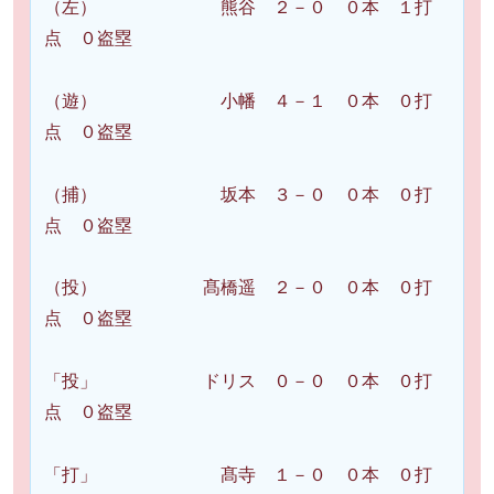
（左） 熊谷 ２－０ ０本 １打
点 ０盗塁
（遊） 小幡 ４－１ ０本 ０打
点 ０盗塁
（捕） 坂本 ３－０ ０本 ０打
点 ０盗塁
（投） 髙橋遥 ２－０ ０本 ０打
点 ０盗塁
「投」 ドリス ０－０ ０本 ０打
点 ０盗塁
「打」 髙寺 １－０ ０本 ０打