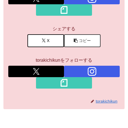
シェアする
X
コピー
torakichikunをフォローする
torakichikun