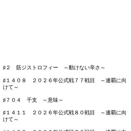
♯２ 筋ジストロフィー ～動けない辛さ～
♯１４０８ ２０２６年公式戦７７戦目 ～連覇に向
けて～
♯７０４ 干支 ～意味～
♯１４１１ ２０２６年公式戦８０戦目 ～連覇に向
けて～