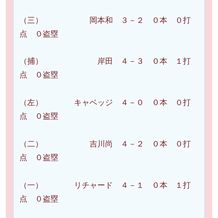
（三） 岡本和 ３－２ ０本 ０打
点 ０盗塁
（捕） 岸田 ４－３ ０本 １打
点 ０盗塁
（左） キャベッジ ４－０ ０本 ０打
点 ０盗塁
（二） 吉川尚 ４－２ ０本 ０打
点 ０盗塁
（一） リチャード ４－１ ０本 １打
点 ０盗塁