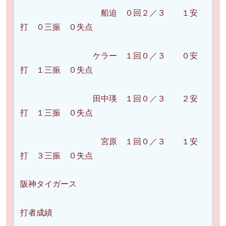
船迫 ０回２／３ １安
打 ０三振 ０失点
ケラー １回０／３ ０安
打 １三振 ０失点
田中瑛 １回０／３ ２安
打 １三振 ０失点
宮原 １回０／３ １安
打 ３三振 ０失点
阪神タイガース
打者成績