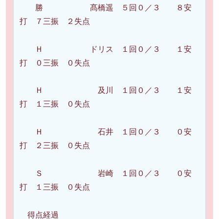
勝 髙橋遥 ５回０／３ ８安
打 ７三振 ２失点
Ｈ ドリス １回０／３ １安
打 ０三振 ０失点
Ｈ 及川 １回０／３ １安
打 １三振 ０失点
Ｈ 石井 １回０／３ ０安
打 ２三振 ０失点
Ｓ 岩崎 １回０／３ ０安
打 １三振 ０失点
得点経過