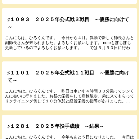
♯１０９３ ２０２５年公式戦３戦目 ～優勝に向けて
～
こんにちは。ひろくんです。 今日から４月。異動で新しく師長さんと
副師長さんが来られました。よろしくお願いします。 noteもぼちぼち
更新しているのでよろしくお願いします。 では３月３０日に行われ
た広島３回戦の結果と感想を書いていきます。 ...
♯１１０１ ２０２５年公式戦１１戦目 ～優勝に向け
て～
こんにちは。ひろくんです。 昨日は車いす４時間３０分乗ってジンく
んに会いに行きました。お昼の栄養をして病棟散歩。弟に来てもらって
リクライニング倒して１０分休憩と経管栄養の指導がありました。
noteもぼちぼち更新しているのでよろしくお願いし...
♯１２８１ ２０２５年投手成績 ～結果～
こんにちは。ひろくんです。 今年もあと５日になりました。 今日は