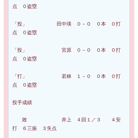
点 ０盗塁
「投」 田中瑛 ０－０ ０本 ０打
点 ０盗塁
「投」 宮原 ０－０ ０本 ０打
点 ０盗塁
「打」 若林 １－０ ０本 ０打
点 ０盗塁
投手成績
敗 井上 ４回１／３ ４安
打 ６三振 ３失点