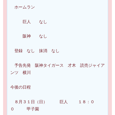
ホームラン
巨人 なし
阪神 なし
登録 なし 抹消 なし
予告先発 阪神タイガース 才木 読売ジャイア
ンツ 横川
今後の日程
８月３１日（日） 巨人 １８：０
０ 甲子園