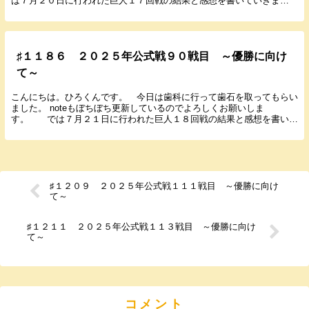
は７月２０日に行われた巨人１７回戦の結果と感想を書いていきま
す。 ２０２５年７月２０日（日） １４：００ ...
♯１１８６ ２０２５年公式戦９０戦目 ～優勝に向け
て～
こんにちは。ひろくんです。 今日は歯科に行って歯石を取ってもらい
ました。 noteもぼちぼち更新しているのでよろしくお願いしま
す。 では７月２１日に行われた巨人１８回戦の結果と感想を書いて
いきます。 ２０２５年７月２１日（祝） １４：０...
♯１２０９ ２０２５年公式戦１１１戦目 ～優勝に向け
て～
♯１２１１ ２０２５年公式戦１１３戦目 ～優勝に向け
て～
コメント