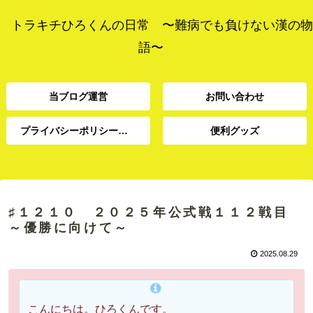
トラキチひろくんの日常 〜難病でも負けない漢の物
語〜
当ブログ運営
お問い合わせ
プライバシーポリシー、免責事項
便利グッズ
プライバシーポリシー、
当ブログ運営
お問い合わせ
便利グッズ
免責事項
♯１２１０ ２０２５年公式戦１１２戦目
～優勝に向けて～
2025.08.29
こんにちは。ひろくんです。