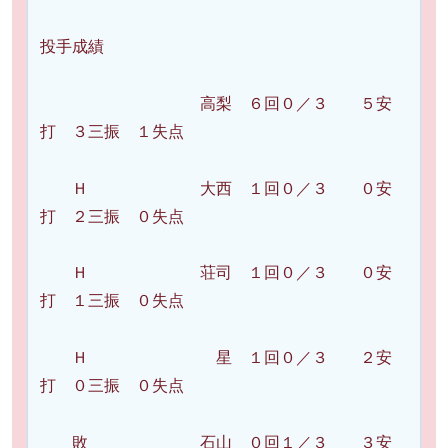
投手成績
高梨 ６回０／３ ５安
打 ３三振 １失点
Ｈ 大西 １回０／３ ０安
打 ２三振 ０失点
Ｈ 荘司 １回０／３ ０安
打 １三振 ０失点
Ｈ 星 １回０／３ ２安
打 ０三振 ０失点
敗 石山 ０回１／３ ３安