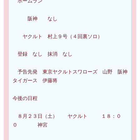
ホームラン
阪神 なし
ヤクルト 村上９号（４回裏ソロ）
登録 なし 抹消 なし
予告先発 東京ヤクルトスワローズ 山野 阪神
タイガース 伊藤将
今後の日程
８月２３日（土） ヤクルト １８：０
０ 神宮