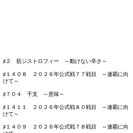
♯２ 筋ジストロフィー ～動けない辛さ～
♯１４０８ ２０２６年公式戦７７戦目 ～連覇に向
けて～
♯７０４ 干支 ～意味～
♯１４１１ ２０２６年公式戦８０戦目 ～連覇に向
けて～
♯１４０９ ２０２６年公式戦７８戦目 ～連覇に向