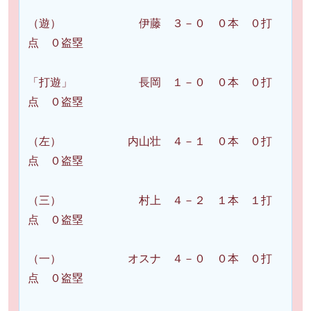
（遊） 伊藤 ３－０ ０本 ０打
点 ０盗塁
「打遊」 長岡 １－０ ０本 ０打
点 ０盗塁
（左） 内山壮 ４－１ ０本 ０打
点 ０盗塁
（三） 村上 ４－２ １本 １打
点 ０盗塁
（一） オスナ ４－０ ０本 ０打
点 ０盗塁