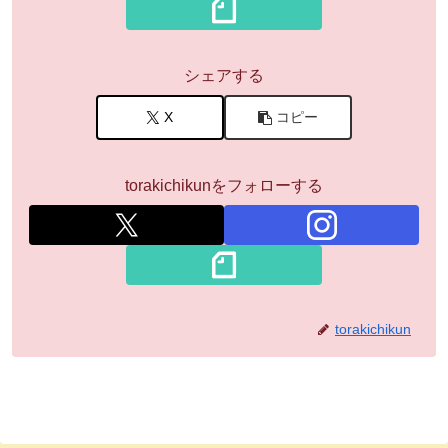
シェアする
X
コピー
torakichikunをフォローする
torakichikun