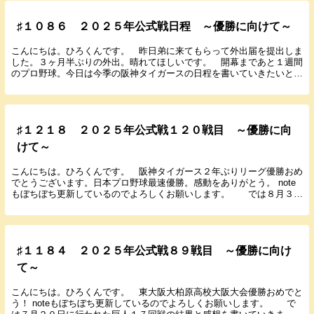
♯１０８６ ２０２５年公式戦日程 ～優勝に向けて～
こんにちは。ひろくんです。 昨日弟に来てもらって外出届を提出しま
した。３ヶ月半ぶりの外出。晴れてほしいです。 開幕まであと１週間
のプロ野球。今日は今季の阪神タイガースの日程を書いていきたいと思
います。 １ ３月２８日（金） 広島 １...
♯１２１８ ２０２５年公式戦１２０戦目 ～優勝に向
けて～
こんにちは。ひろくんです。 阪神タイガース２年ぶりリーグ優勝おめ
でとうございます。日本プロ野球最速優勝。感動をありがとう。 note
もぼちぼち更新しているのでよろしくお願いします。 では８月３１
日に行われた巨人２４回戦の結果と感想を書いて...
♯１１８４ ２０２５年公式戦８９戦目 ～優勝に向け
て～
こんにちは。ひろくんです。 東大阪大柏原高校大阪大会優勝おめでと
う！ noteもぼちぼち更新しているのでよろしくお願いします。 で