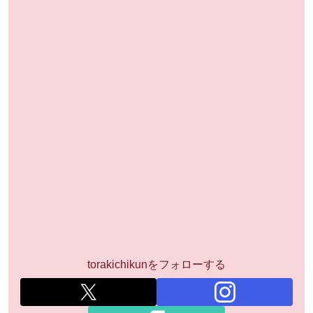
torakichikunをフォローする