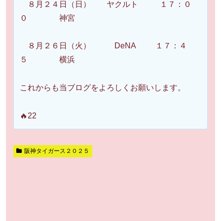
８月２４日（日） ヤクルト １７：０
０ 神宮
８月２６日（火） DeNA １７：４
５ 横浜
これからも当ブログをよろしくお願いします。
🔥22
阪神タイガース２０２５