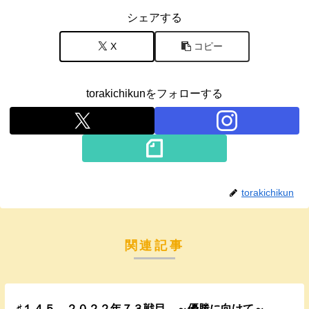
シェアする
X
コピー
torakichikunをフォローする
torakichikun
関連記事
♯１４５ ２０２２年７３戦目 ～優勝に向けて～