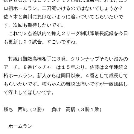
ロ初ホームラン。二刀流いけるのではないでしょうか？
佐々木と奥川に負けないように追いついてもらいたいで
す。次回も期待したいです。
これで３点差以内で抑え２リーグ制以降最長記録を今日
も更新し２０試合。すごいですね。
打線は難敵高橋相手に３発。クリンナップそろい踏みの
アーチ。８番ピッチャーは１５年ぶり。佐藤は２年連続２
桁ホームラン。新人からは岡田以来。４番として成長して
もらいたいです。梅ちゃんの離脱は痛いですが一致団結し
て浮上してほしいです。
勝ち 西純（２勝） 負け 高橋（３勝１敗）
ホームラン