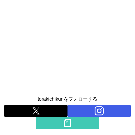
torakichikunをフォローする