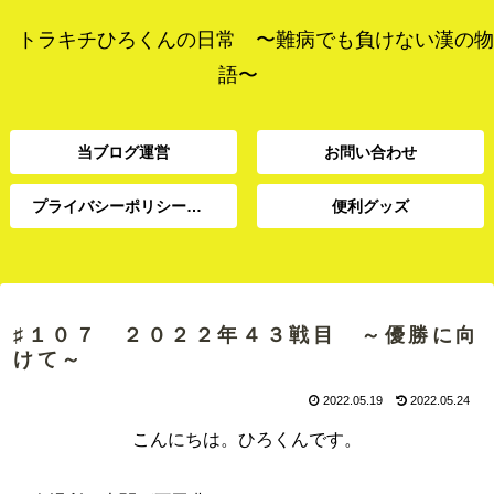
トラキチひろくんの日常 〜難病でも負けない漢の物
語〜
当ブログ運営
お問い合わせ
プライバシーポリシー、免責事項
便利グッズ
プライバシーポリシー、
当ブログ運営
お問い合わせ
便利グッズ
免責事項
♯１０７ ２０２２年４３戦目 ～優勝に向
けて～
2022.05.19
2022.05.24
こんにちは。ひろくんです。