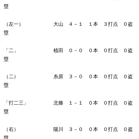
塁
（左一） 大山 ４－１ １本 ３打点 ０盗
塁
「二」 植田 ０－０ ０本 ０打点 ０盗
塁
（二） 糸原 ３－０ ０本 ０打点 ０盗
塁
「打二三」 北條 １－１ ０本 ０打点 ０盗
塁
（右） 陽川 ３－０ ０本 ０打点 ０盗
塁