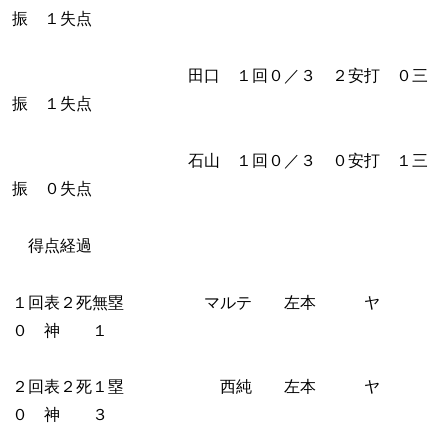
振 １失点
田口 １回０／３ ２安打 ０三
振 １失点
石山 １回０／３ ０安打 １三
振 ０失点
得点経過
１回表２死無塁 マルテ 左本 ヤ
０ 神 １
２回表２死１塁 西純 左本 ヤ
０ 神 ３