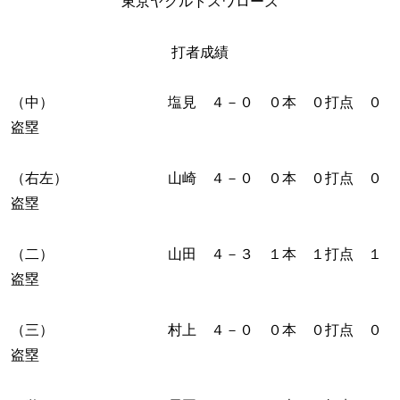
東京ヤクルトスワローズ
打者成績
（中） 塩見 ４－０ ０本 ０打点 ０
盗塁
（右左） 山崎 ４－０ ０本 ０打点 ０
盗塁
（二） 山田 ４－３ １本 １打点 １
盗塁
（三） 村上 ４－０ ０本 ０打点 ０
盗塁