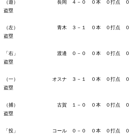
（遊） 長岡 ４－０ ０本 ０打点 ０
盗塁
（左） 青木 ３－１ ０本 ０打点 ０
盗塁
「右」 渡邊 ０－０ ０本 ０打点 ０
盗塁
（一） オスナ ３－１ ０本 ０打点 ０
盗塁
（捕） 古賀 １－０ ０本 ０打点 ０
盗塁
「投」 コール ０－０ ０本 ０打点 ０