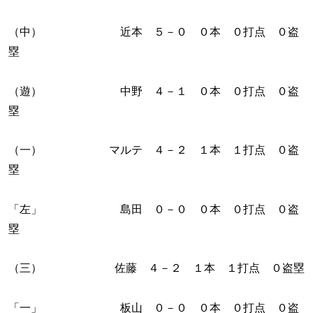
（中） 近本 ５－０ ０本 ０打点 ０盗
塁
（遊） 中野 ４－１ ０本 ０打点 ０盗
塁
（一） マルテ ４－２ １本 １打点 ０盗
塁
「左」 島田 ０－０ ０本 ０打点 ０盗
塁
（三） 佐藤 ４－２ １本 １打点 ０盗塁
「一」 板山 ０－０ ０本 ０打点 ０盗