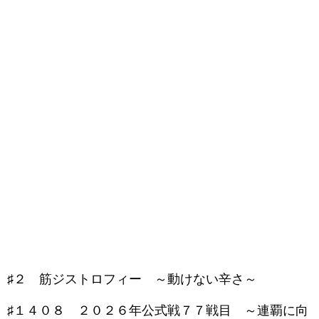
♯２ 筋ジストロフィー ～動けない辛さ～
♯１４０８ ２０２６年公式戦７７戦目 ～連覇に向