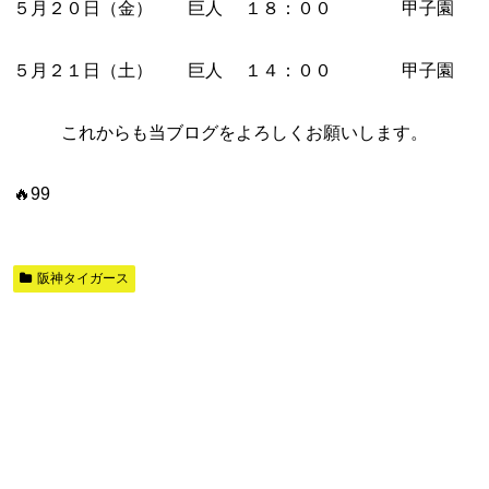
５月２０日（金） 巨人 １８：００ 甲子園
５月２１日（土） 巨人 １４：００ 甲子園
これからも当ブログをよろしくお願いします。
🔥99
阪神タイガース