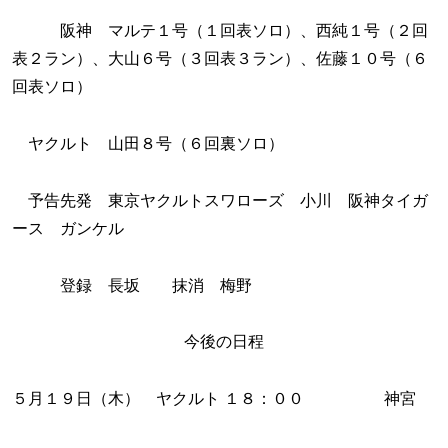
阪神 マルテ１号（１回表ソロ）、西純１号（２回
表２ラン）、大山６号（３回表３ラン）、佐藤１０号（６
回表ソロ）
ヤクルト 山田８号（６回裏ソロ）
予告先発 東京ヤクルトスワローズ 小川 阪神タイガ
ース ガンケル
登録 長坂 抹消 梅野
今後の日程
５月１９日（木） ヤクルト １８：００ 神宮