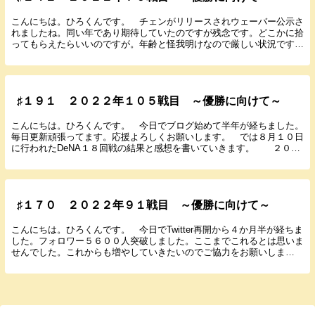
こんにちは。ひろくんです。 チェンがリリースされウェーバー公示さ
れましたね。同い年であり期待していたのですが残念です。どこかに拾
ってもらえたらいいのですが。年齢と怪我明けなので厳しい状況です
ね。 今月も月間MVPの投票をお願いします。現役で...
♯１９１ ２０２２年１０５戦目 ～優勝に向けて～
こんにちは。ひろくんです。 今日でブログ始めて半年が経ちました。
毎日更新頑張ってます。応援よろしくお願いします。 では８月１０日
に行われたDeNA１８回戦の結果と感想を書いていきます。 ２０２
２年８月１０日（水） １８：００ 横浜 ...
♯１７０ ２０２２年９１戦目 ～優勝に向けて～
こんにちは。ひろくんです。 今日でTwitter再開から４か月半が経ちま
した。フォロワー５６００人突破しました。ここまでこれるとは思いま
せんでした。これからも増やしていきたいのでご協力をお願いしま
す。 今月も月間MVPの投票をお願いします。...