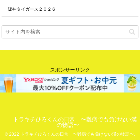
阪神タイガース２０２６
スポンサーリンク
トラキチひろくんの日常 〜難病でも負けない漢
の物語〜
© 2022 トラキチひろくんの日常 〜難病でも負けない漢の物語〜.