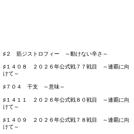
♯２ 筋ジストロフィー ～動けない辛さ～
♯１４０８ ２０２６年公式戦７７戦目 ～連覇に向
けて～
♯７０４ 干支 ～意味～
♯１４１１ ２０２６年公式戦８０戦目 ～連覇に向
けて～
♯１４０９ ２０２６年公式戦７８戦目 ～連覇に向
けて～