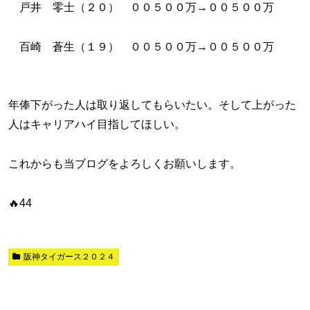
戸井 零士（２０） ００５００万→００５００万
百崎 蒼生（１９） ００５００万→００５００万
年俸下がった人は取り返してもらいたい。そして上がった
人はキャリアハイ目指してほしい。
これからも当ブログをよろしくお願いします。
🔥44
阪神タイガース２０２４