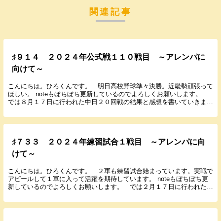
関連記事
♯９１４ ２０２４年公式戦１１０戦目 ～アレンパに
向けて～
こんにちは。ひろくんです。 明日高校野球準々決勝。近畿勢頑張って
ほしい。 noteもぼちぼち更新しているのでよろしくお願いします。
では８月１７日に行われた中日２０回戦の結果と感想を書いていきま
す。 ２０２４年８月１７日（土） １４：００...
♯７３３ ２０２４年練習試合１戦目 ～アレンパに向
けて～
こんにちは。ひろくんです。 ２軍も練習試合始まっています。実戦で
アピールして１軍に入って活躍を期待しています。 noteもぼちぼち更
新しているのでよろしくお願いします。 では２月１７日に行われた楽
天との練習試合の結果と感想を書いていきます。...