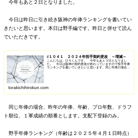
今年もあと２日となりました。
今日は昨日に引き続き阪神の年俸ランキングを書いてい
きたいと思います。本日は野手編です。昨日と併せて読ん
でいただきです。
♯１０４１ ２０２４年投手契約更改 ～増減～
こんにちは。ひろくんです。 今年もあと３日となりまし
た。 今日は阪神の契約更改が終わっていますので投手年俸
ランキングを書いていきたいと思います。同じ年俸の場合、
昨年の年俸、年齢、プロ年数、ドラフト順位、１軍成績の順
番とします。支配下登録のみ...
torakichihirokun.com
同じ年俸の場合、昨年の年俸、年齢、プロ年数、ドラフ
ト順位、１軍成績の順番とします。支配下登録のみ。
野手年俸ランキング（年齢は２０２５年４月１日時点）