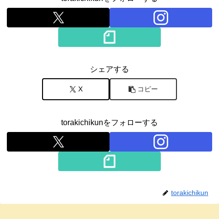
シェアする
X
コピー
torakichikunをフォローする
torakichikun