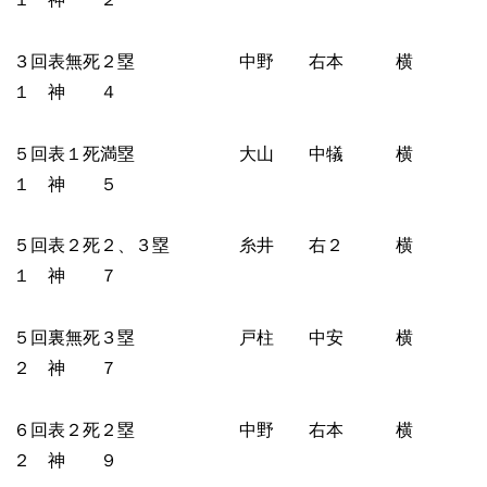
３回表無死２塁 中野 右本 横
１ 神 ４
５回表１死満塁 大山 中犠 横
１ 神 ５
５回表２死２、３塁 糸井 右２ 横
１ 神 ７
５回裏無死３塁 戸柱 中安 横
２ 神 ７
６回表２死２塁 中野 右本 横
２ 神 ９