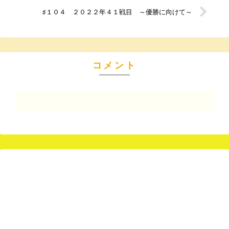
♯１０４ ２０２２年４１戦目 ～優勝に向けて～
コメント
コメントを書き込む