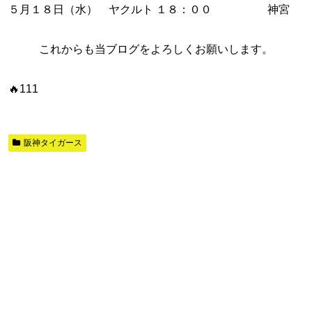
５月１８日（水） ヤクルト １８：００ 神宮
これからも当ブログをよろしくお願いします。
🔥111
阪神タイガース