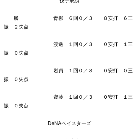
投手成績
勝 青柳 ６回０／３ ８安打 ６三
振 ２失点
渡邊 １回０／３ ０安打 １三
振 ０失点
岩貞 １回０／３ ０安打 ０三
振 ０失点
齋藤 １回０／３ ０安打 １三
振 ０失点
DeNAベイスターズ