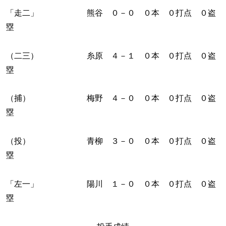
「走二」 熊谷 ０－０ ０本 ０打点 ０盗
塁
（二三） 糸原 ４－１ ０本 ０打点 ０盗
塁
（捕） 梅野 ４－０ ０本 ０打点 ０盗
塁
（投） 青柳 ３－０ ０本 ０打点 ０盗
塁
「左一」 陽川 １－０ ０本 ０打点 ０盗
塁