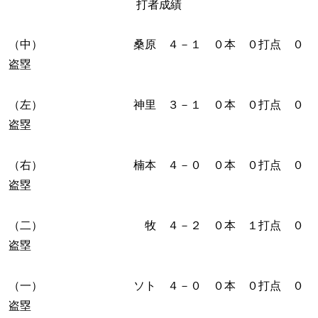
打者成績
（中） 桑原 ４－１ ０本 ０打点 ０
盗塁
（左） 神里 ３－１ ０本 ０打点 ０
盗塁
（右） 楠本 ４－０ ０本 ０打点 ０
盗塁
（二） 牧 ４－２ ０本 １打点 ０
盗塁
（一） ソト ４－０ ０本 ０打点 ０
盗塁