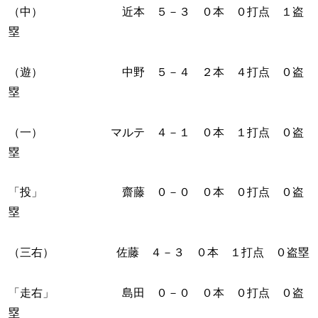
（中） 近本 ５－３ ０本 ０打点 １盗
塁
（遊） 中野 ５－４ ２本 ４打点 ０盗
塁
（一） マルテ ４－１ ０本 １打点 ０盗
塁
「投」 齋藤 ０－０ ０本 ０打点 ０盗
塁
（三右） 佐藤 ４－３ ０本 １打点 ０盗塁
「走右」 島田 ０－０ ０本 ０打点 ０盗
塁