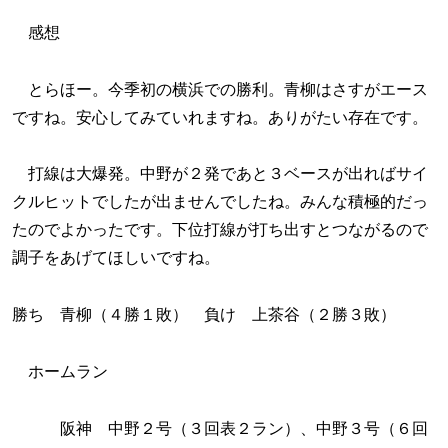
感想
とらほー。今季初の横浜での勝利。青柳はさすがエース
ですね。安心してみていれますね。ありがたい存在です。
打線は大爆発。中野が２発であと３ベースが出ればサイ
クルヒットでしたが出ませんでしたね。みんな積極的だっ
たのでよかったです。下位打線が打ち出すとつながるので
調子をあげてほしいですね。
勝ち 青柳（４勝１敗） 負け 上茶谷（２勝３敗）
ホームラン
阪神 中野２号（３回表２ラン）、中野３号（６回