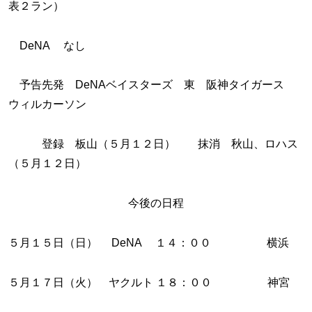
表２ラン）
DeNA なし
予告先発 DeNAベイスターズ 東 阪神タイガース
ウィルカーソン
登録 板山（５月１２日） 抹消 秋山、ロハス
（５月１２日）
今後の日程
５月１５日（日） DeNA １４：００ 横浜
５月１７日（火） ヤクルト １８：００ 神宮