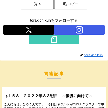
X
コピー
torakichikunをフォローする
torakichikun
関連記事
♯１５８ ２０２２年８３戦目 ～優勝に向けて～
こんにちは。ひろくんです。 今日はヤクルトがコロナクラスターで中