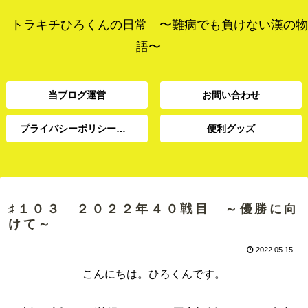
トラキチひろくんの日常 〜難病でも負けない漢の物
語〜
当ブログ運営
お問い合わせ
プライバシーポリシー、免責事項
便利グッズ
プライバシーポリシー、
当ブログ運営
お問い合わせ
便利グッズ
免責事項
♯１０３ ２０２２年４０戦目 ～優勝に向
けて～
2022.05.15
こんにちは。ひろくんです。