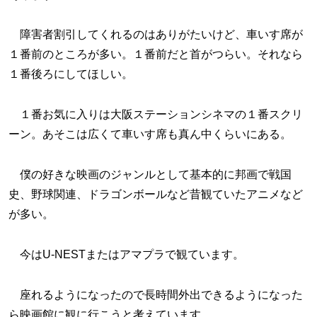
障害者割引してくれるのはありがたいけど、車いす席が
１番前のところが多い。１番前だと首がつらい。それなら
１番後ろにしてほしい。
１番お気に入りは大阪ステーションシネマの１番スクリ
ーン。あそこは広くて車いす席も真ん中くらいにある。
僕の好きな映画のジャンルとして基本的に邦画で戦国
史、野球関連、ドラゴンボールなど昔観ていたアニメなど
が多い。
今はU-NESTまたはアマプラで観ています。
座れるようになったので長時間外出できるようになった
ら映画館に観に行こうと考えています。