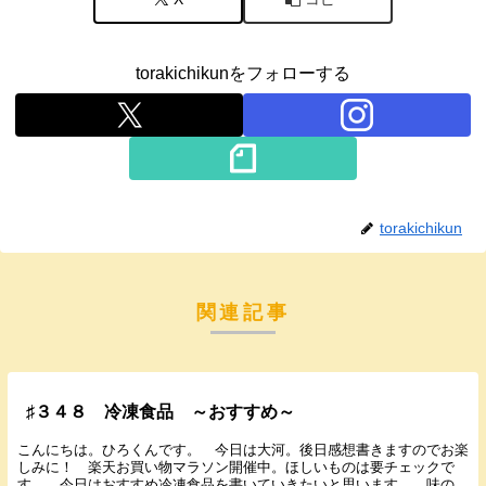
torakichikunをフォローする
torakichikun
関連記事
♯３４８ 冷凍食品 ～おすすめ～
こんにちは。ひろくんです。 今日は大河。後日感想書きますのでお楽
しみに！ 楽天お買い物マラソン開催中。ほしいものは要チェックで
す。 今日はおすすめ冷凍食品を書いていきたいと思います。 味の素