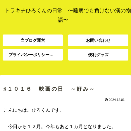
トラキチひろくんの日常 〜難病でも負けない漢の物
語〜
当ブログ運営
お問い合わせ
プライバシーポリシー、免責事項
便利グッズ
プライバシーポリシー、
当ブログ運営
お問い合わせ
便利グッズ
免責事項
♯１０１６ 映画の日 ～好み～
2024.12.01
こんにちは。ひろくんです。
今日から１２月。今年もあと１カ月となりました。