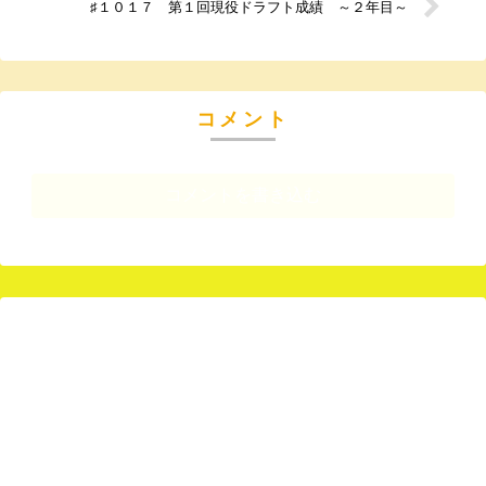
♯１０１７ 第１回現役ドラフト成績 ～２年目～
コメント
コメントを書き込む