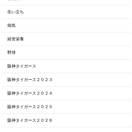
生い立ち
病気
経管栄養
野球
阪神タイガース
阪神タイガース２０２３
阪神タイガース２０２４
阪神タイガース２０２５
阪神タイガース２０２６