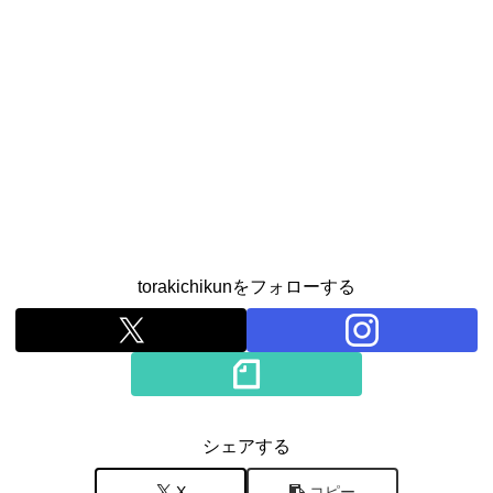
torakichikunをフォローする
シェアする
X
コピー