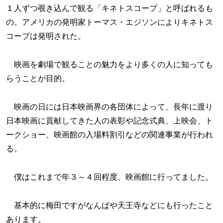
１人ずつ覗き込んで観る「キネトスコープ」と呼ばれるも
の。アメリカの発明家トーマス・エジソンによりキネトス
コープは発明された。
映画を劇場で観ることの魅力をより多くの人に知っても
らうことが目的。
映画の日には日本映画界の各団体によって、長年に渡り
日本映画に貢献してきた人の表彰や記念式典、上映会、ト
ークショー、映画館の入場料割引などの関連事業が行われ
る。
僕はこれまで年３～４回程度、映画館に行ってました。
基本的に梅田ですがなんばや天王寺などにも行ったこと
あります。