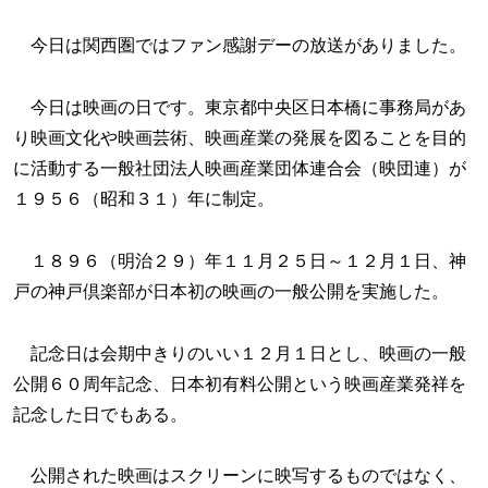
今日は関西圏ではファン感謝デーの放送がありました。
今日は映画の日です。東京都中央区日本橋に事務局があ
り映画文化や映画芸術、映画産業の発展を図ることを目的
に活動する一般社団法人映画産業団体連合会（映団連）が
１９５６（昭和３１）年に制定。
１８９６（明治２９）年１１月２５日～１２月１日、神
戸の神戸倶楽部が日本初の映画の一般公開を実施した。
記念日は会期中きりのいい１２月１日とし、映画の一般
公開６０周年記念、日本初有料公開という映画産業発祥を
記念した日でもある。
公開された映画はスクリーンに映写するものではなく、