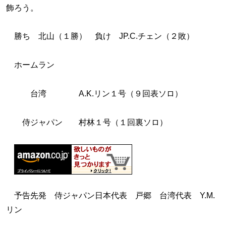
飾ろう。
勝ち 北山（１勝） 負け JP.C.チェン（２敗）
ホームラン
台湾 A.K.リン１号（９回表ソロ）
侍ジャパン 村林１号（１回裏ソロ）
予告先発 侍ジャパン日本代表 戸郷 台湾代表 Y.M.
リン