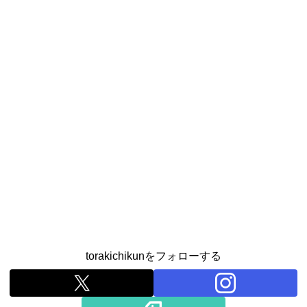
torakichikunをフォローする