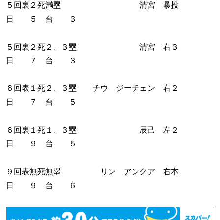
５回裏２死満塁 清宮 暴投
日 ５ 台 ３
５回裏２死２、３塁 清宮 右３
日 ７ 台 ３
６回表１死２、３塁 チウ ジーチェン 右２
日 ７ 台 ５
６回裏１死１、３塁 辰己 左２
日 ９ 台 ５
９回表無死無塁 リン アンクア 右本
日 ９ 台 ６