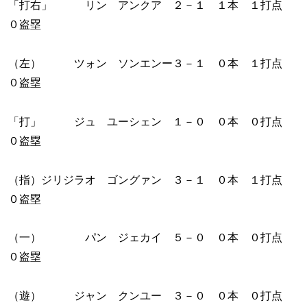
「打右」 リン アンクア ２－１ １本 １打点
０盗塁
（左） ツォン ソンエンー３－１ ０本 １打点
０盗塁
「打」 ジュ ユーシェン １－０ ０本 ０打点
０盗塁
（指）ジリジラオ ゴングァン ３－１ ０本 １打点
０盗塁
（一） パン ジェカイ ５－０ ０本 ０打点
０盗塁
（遊） ジャン クンユー ３－０ ０本 ０打点