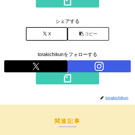
シェアする
X
コピー
torakichikunをフォローする
torakichikun
関連記事