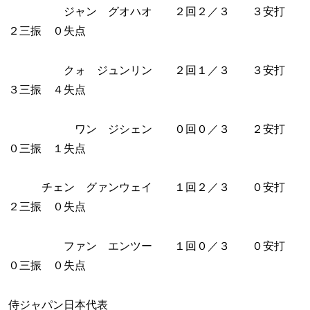
ジャン グオハオ ２回２／３ ３安打
２三振 ０失点
クォ ジュンリン ２回１／３ ３安打
３三振 ４失点
ワン ジシェン ０回０／３ ２安打
０三振 １失点
チェン グァンウェイ １回２／３ ０安打
２三振 ０失点
ファン エンツー １回０／３ ０安打
０三振 ０失点
侍ジャパン日本代表