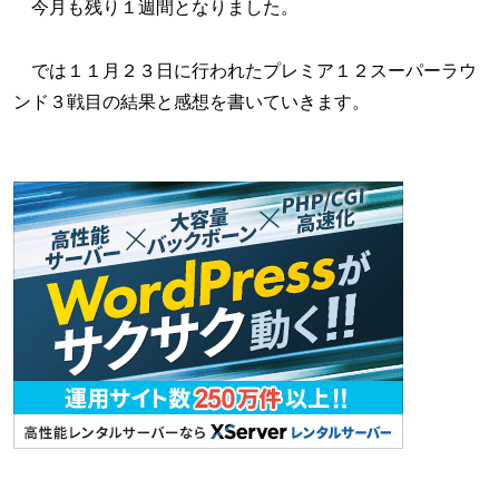
今月も残り１週間となりました。
では１１月２３日に行われたプレミア１２スーパーラウ
ンド３戦目の結果と感想を書いていきます。