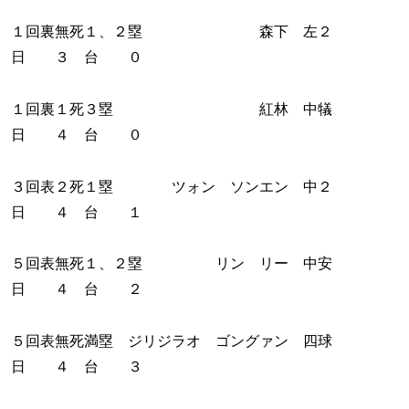
１回裏無死１、２塁 森下 左２
日 ３ 台 ０
１回裏１死３塁 紅林 中犠
日 ４ 台 ０
３回表２死１塁 ツォン ソンエン 中２
日 ４ 台 １
５回表無死１、２塁 リン リー 中安
日 ４ 台 ２
５回表無死満塁 ジリジラオ ゴングァン 四球
日 ４ 台 ３