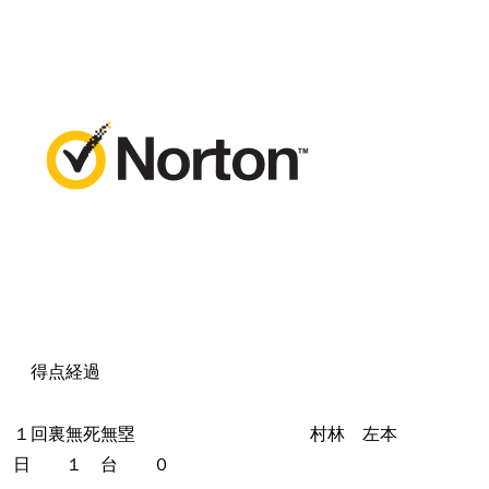
得点経過
１回裏無死無塁 村林 左本
日 １ 台 ０