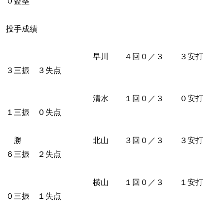
０盗塁
投手成績
早川 ４回０／３ ３安打
３三振 ３失点
清水 １回０／３ ０安打
１三振 ０失点
勝 北山 ３回０／３ ３安打
６三振 ２失点
横山 １回０／３ １安打
０三振 １失点