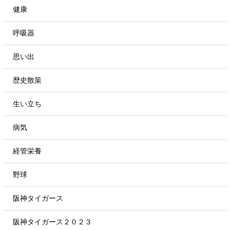
健康
呼吸器
思い出
歴史散策
生い立ち
病気
経管栄養
野球
阪神タイガース
阪神タイガース２０２３