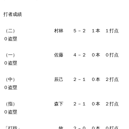
打者成績
（二） 村林 ５－２ １本 １打点
０盗塁
（一） 佐藤 ４－２ ０本 ０打点
０盗塁
（中） 辰己 ２－１ ０本 ２打点
０盗塁
（指） 森下 ２－１ ０本 ２打点
０盗塁
「打指」 牧 ２－０ ０本 ０打点