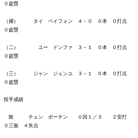
０盗塁
（捕） タイ ペイフォン ４－０ ０本 ０打点
０盗塁
（二） ユー ドンファ ３－１ ０本 ０打点
０盗塁
（三） ジャン ジェンユ ３－１ ０本 ０打点
０盗塁
投手成績
敗 チェン ボーチン ０回１／３ ２安打
０三振 ４失点