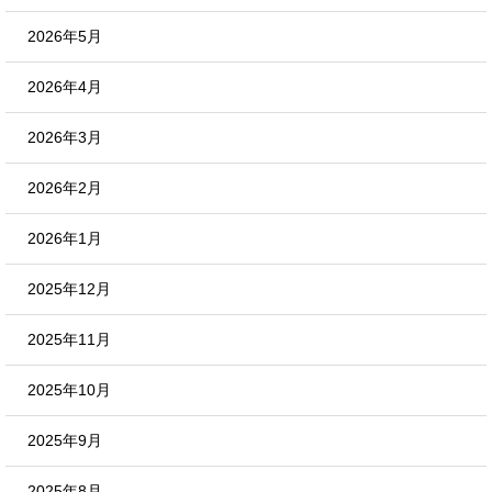
2026年5月
2026年4月
2026年3月
2026年2月
2026年1月
2025年12月
2025年11月
2025年10月
2025年9月
2025年8月