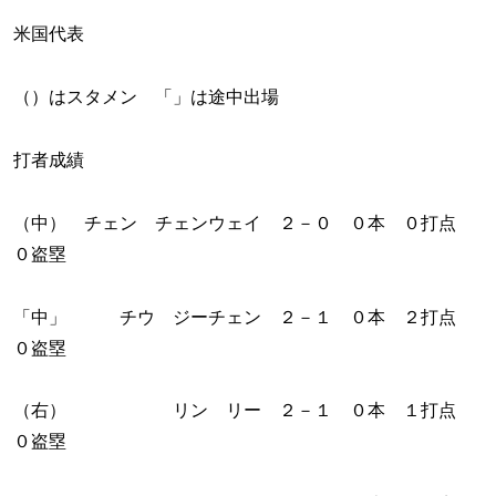
米国代表
（）はスタメン 「」は途中出場
打者成績
（中） チェン チェンウェイ ２－０ ０本 ０打点
０盗塁
「中」 チウ ジーチェン ２－１ ０本 ２打点
０盗塁
（右） リン リー ２－１ ０本 １打点
０盗塁