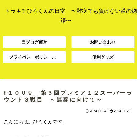
トラキチひろくんの日常 〜難病でも負けない漢の物
語〜
当ブログ運営
お問い合わせ
プライバシーポリシー、免責事項
便利グッズ
プライバシーポリシー、
当ブログ運営
お問い合わせ
便利グッズ
免責事項
♯１００９ 第３回プレミア１２スーパーラ
ウンド３戦目 ～連覇に向けて～
2024.11.24
2024.11.25
こんにちは。ひろくんです。