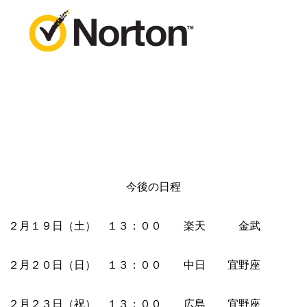
今後の日程
２月１９日（土） １３：００ 楽天 金武
２月２０日（日） １３：００ 中日 宜野座
２月２３日（祝） １３：００ 広島 宜野座