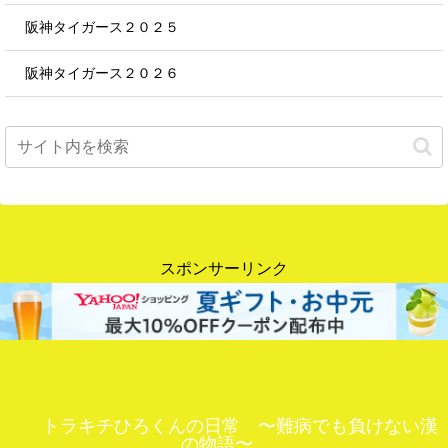
阪神タイガース２０２５
阪神タイガース２０２６
スポンサーリンク
トラキチひろくんの日常 〜難病でも負けない漢
の物語〜