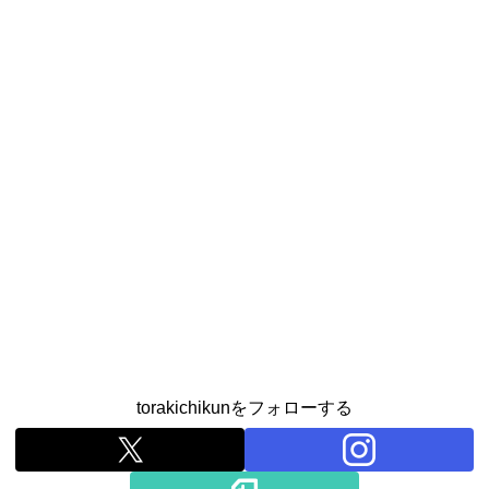
torakichikunをフォローする