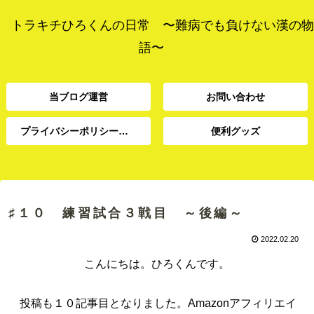
トラキチひろくんの日常 〜難病でも負けない漢の物
語〜
当ブログ運営
お問い合わせ
プライバシーポリシー、免責事項
便利グッズ
プライバシーポリシー、
当ブログ運営
お問い合わせ
便利グッズ
免責事項
♯１０ 練習試合３戦目 ～後編～
2022.02.20
こんにちは。ひろくんです。
投稿も１０記事目となりました。Amazonアフィリエイ