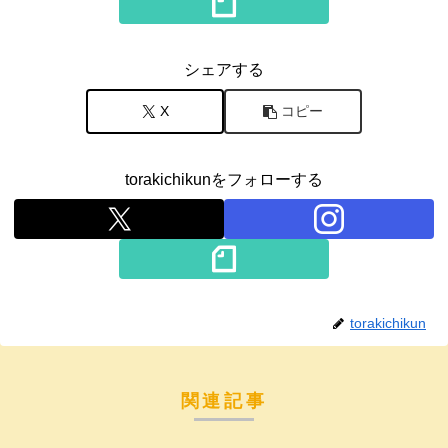
シェアする
X
コピー
torakichikunをフォローする
torakichikun
関連記事