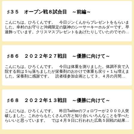
♯３５ オープン戦８試合目 ～前編～
こんにちは。ひろくんです。 今日ジンくんからプレゼントをもらいま
した。幸村のお守りと沖縄限定の阪神のシーサーキーホルダーです。早
速飾っています。クリスマスプレゼントをあげたりしていたのでそのお
返しと言ってました。優しい友達です。 遅くなりま...
♯８６ ２０２２年２７戦目 ～優勝に向けて～
こんにちは。ひろくんです。 今日は体重を測りました。体調不良で入
院する前は５㎏落ちましたが栄養剤のおかけで体重も戻り＋１㎏増えま
した。栄養剤に感謝です。 読者様参加企画として３、４月の月間
MVPの投票をしています。投票選手は阪神の選手でお願...
♯６８ ２０２２年１３戦目 ～優勝に向けて～
こんにちは。ひろくんです。 昨日Twitterのフォロワーが２０００人突
破しました。これからもたくさんの方と知り合いいろんなことを学べた
らいいと思っています。 では４月９日に行われた広島５回戦の結果と
感想を書いていきます。 ２０２２年４月...