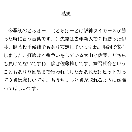
感想
今季初のとらほー。（とらほーとは阪神タイガースが勝
った時に言う言葉です。）先発は去年新人で２桁勝った伊
藤。開幕投手候補でもあり安定していますね。順調で安心
しました。打線は４番争いをしている大山と佐藤。どちら
も負けてないですね。僕は佐藤推しです。練習試合という
こともあり９回裏まで行われましたがあれだけヒット打っ
て３点は寂しいです。もうちょっと点が取れるように頑張
ってほしいです。