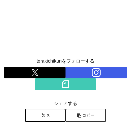
torakichikunをフォローする
シェアする
X
コピー