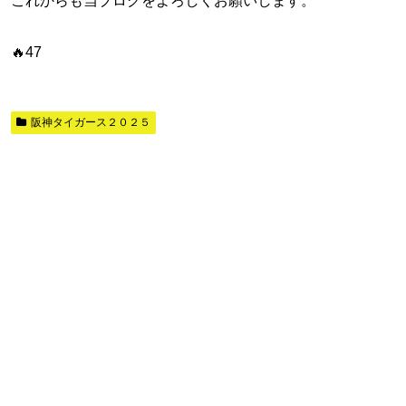
これからも当ブログをよろしくお願いします。
🔥47
阪神タイガース２０２５