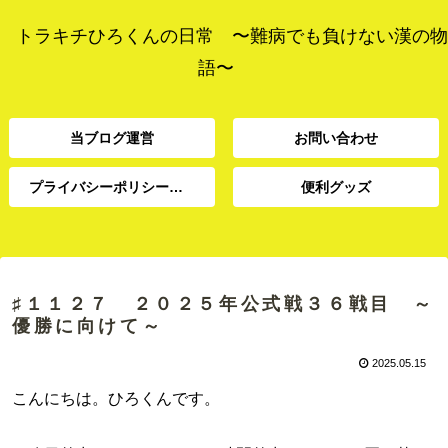
トラキチひろくんの日常 〜難病でも負けない漢の物
語〜
当ブログ運営
お問い合わせ
プライバシーポリシー、免責事項
便利グッズ
プライバシーポリシー、
当ブログ運営
お問い合わせ
便利グッズ
免責事項
♯１１２７ ２０２５年公式戦３６戦目 ～
優勝に向けて～
2025.05.15
こんにちは。ひろくんです。