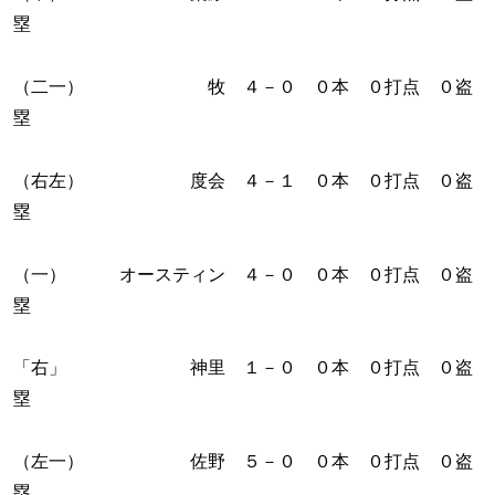
塁
（二一） 牧 ４－０ ０本 ０打点 ０盗
塁
（右左） 度会 ４－１ ０本 ０打点 ０盗
塁
（一） オースティン ４－０ ０本 ０打点 ０盗
塁
「右」 神里 １－０ ０本 ０打点 ０盗
塁
（左一） 佐野 ５－０ ０本 ０打点 ０盗
塁