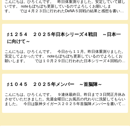
こんにちは。ひろくんです。 昨日体重測りました。安定していて嬉し
いです。 noteもぼちぼち更新しているのでよろしくお願いしま
す。 では４月２３日に行われたDeNA５回戦の結果と感想を書いて
いきます。 ２０２５年４月２３日（水） １７：...
♯１２５４ ２０２５年日本シリーズ４戦目 ～日本一
に向けて～
こんにちは。ひろくんです。 今日から１１月。昨日体重測りました。
安定してよかったです。 noteもぼちぼち更新しているのでよろしくお
願いします。 では１０月２９日に行われた日本シリーズ４回戦の結
果と感想を書いていきます。 ２０２５年１０...
♯１０４５ ２０２５年メンバー ～首脳陣～
こんにちは。ひろくんです。 ９連休最終日。昨日まで３日間正月休み
させていただきました。先週金曜日にお風呂の代わりに洗髪してもらい
ました。 今日は阪神タイガース２０２５年首脳陣メンバーを書いてい
きたいと思います。 １軍首脳陣 監督 ...