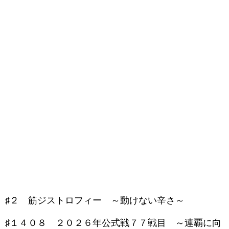
♯２ 筋ジストロフィー ～動けない辛さ～
♯１４０８ ２０２６年公式戦７７戦目 ～連覇に向