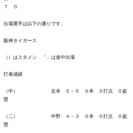
７ ０
出場選手は以下の通りです。
阪神タイガース
（）はスタメン 「」は途中出場
打者成績
（中） 近本 ５－０ ０本 ０打点 ０盗
塁
（二） 中野 ４－３ ０本 ０打点 ０盗
塁