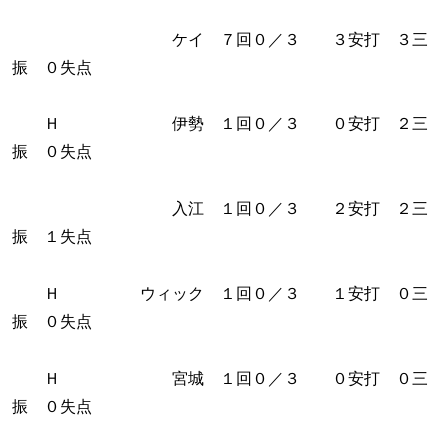
ケイ ７回０／３ ３安打 ３三
振 ０失点
Ｈ 伊勢 １回０／３ ０安打 ２三
振 ０失点
入江 １回０／３ ２安打 ２三
振 １失点
Ｈ ウィック １回０／３ １安打 ０三
振 ０失点
Ｈ 宮城 １回０／３ ０安打 ０三
振 ０失点