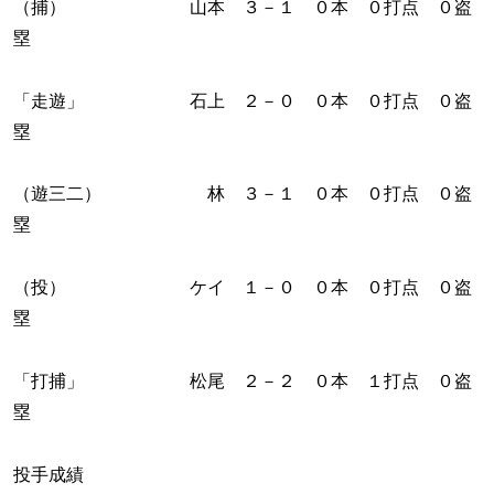
（捕） 山本 ３－１ ０本 ０打点 ０盗
塁
「走遊」 石上 ２－０ ０本 ０打点 ０盗
塁
（遊三二） 林 ３－１ ０本 ０打点 ０盗
塁
（投） ケイ １－０ ０本 ０打点 ０盗
塁
「打捕」 松尾 ２－２ ０本 １打点 ０盗
塁
投手成績