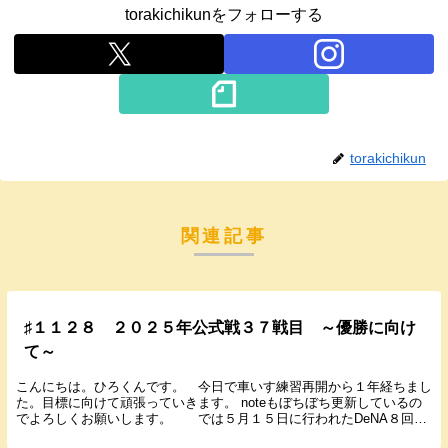
torakichikunをフォローする
torakichikun
関連記事
♯１１２８ ２０２５年公式戦３７戦目 ～優勝に向け
て～
こんにちは。ひろくんです。 今日で車いす練習再開から１年経ちまし
た。目標に向けて頑張っていきます。 noteもぼちぼち更新しているの
でよろしくお願いします。 では５月１５日に行われたDeNA８回戦
の結果と感想を書いていきます。 ２０２５...