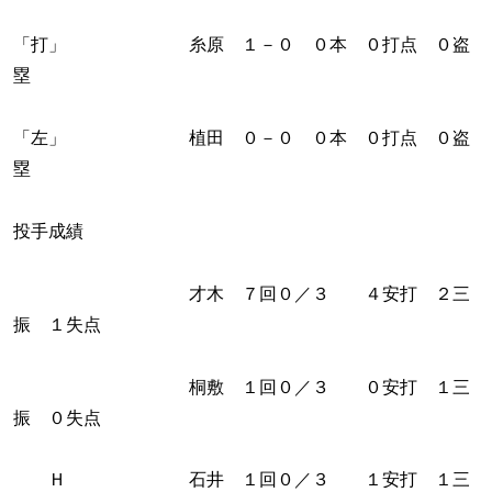
「打」 糸原 １－０ ０本 ０打点 ０盗
塁
「左」 植田 ０－０ ０本 ０打点 ０盗
塁
投手成績
才木 ７回０／３ ４安打 ２三
振 １失点
桐敷 １回０／３ ０安打 １三
振 ０失点
Ｈ 石井 １回０／３ １安打 １三