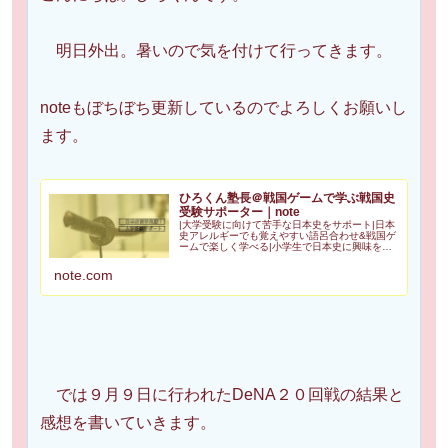
明日外出。暑いので気を付けて行ってきます。
noteもぼちぼち更新しているのでよろしくお願いし
ます。
ひろくん塾長＠戦国ゲームで学ぶ戦国史
受験サポーター｜note
|大学受験に向けて苦手な日本史をサポート|日本
史アレルギーでも覚えやすい語呂合わせ&戦国ゲ
ームで楽しく学べる|小学生で日本史に興味を持
ち高２で歴史検定日本史3級合格|苦手を克服し受
験で偏差値50を一緒に目指しませんか？
note.com
Amazonアソシエイ...
では９月９日に行われたDeNA２０回戦の結果と
感想を書いていきます。