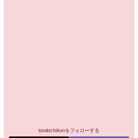
torakichikunをフォローする