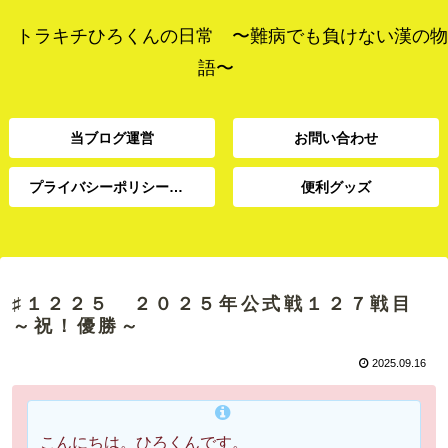
トラキチひろくんの日常 〜難病でも負けない漢の物
語〜
当ブログ運営
お問い合わせ
プライバシーポリシー、免責事項
便利グッズ
プライバシーポリシー、
当ブログ運営
お問い合わせ
便利グッズ
免責事項
♯１２２５ ２０２５年公式戦１２７戦目
～祝！優勝～
2025.09.16
こんにちは。ひろくんです。