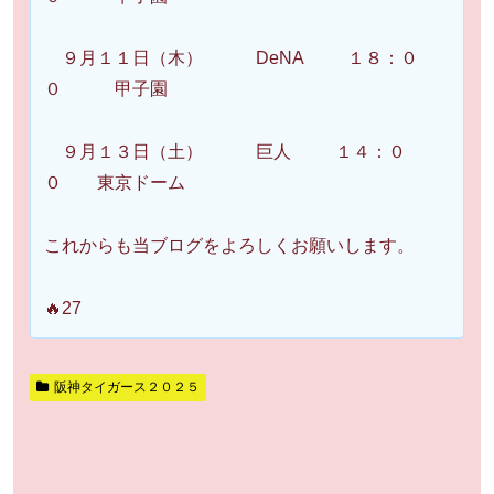
９月１１日（木） DeNA １８：０
０ 甲子園
９月１３日（土） 巨人 １４：０
０ 東京ドーム
これからも当ブログをよろしくお願いします。
🔥27
阪神タイガース２０２５