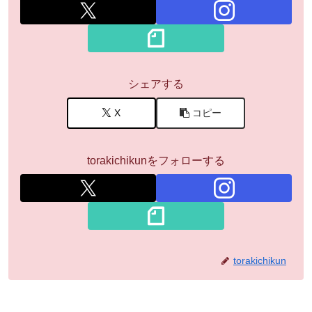
シェアする
X
コピー
torakichikunをフォローする
torakichikun