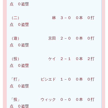
点 ０盗塁
（二） 林 ３－０ ０本 ０打
点 ０盗塁
（遊） 京田 ２－０ ０本 ０打
点 ０盗塁
（投） ケイ ２－１ ０本 ２打
点 ０盗塁
「打」 ビシエド １－０ ０本 ０打
点 ０盗塁
「投」 ウィック ０－０ ０本 ０打
点 ０盗塁