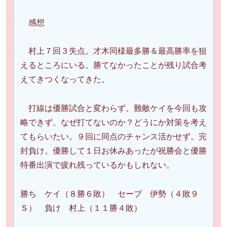
感想
村上７回３失点。才木同様最多勝＆最高勝率を狙
えるところにいる。勝てなかったことが残り試合考
えてきつくなってきた。
打線は優勝試合と変わらず。難敵ケイを今回も攻
略できず。なぜ打てないのか？どうにか対策を考え
てもらいたい。９回に同点のチャンス活かせず。完
封負け。優勝して１日お休みあったが祝勝会と優勝
特番出演で疲れ残っているかもしれない。
勝ち ケイ（８勝６敗） セーブ 伊勢（４敗９
Ｓ） 負け 村上（１１勝４敗）