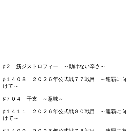
♯２ 筋ジストロフィー ～動けない辛さ～
♯１４０８ ２０２６年公式戦７７戦目 ～連覇に向
けて～
♯７０４ 干支 ～意味～
♯１４１１ ２０２６年公式戦８０戦目 ～連覇に向
けて～