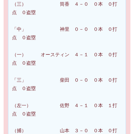
（三） 筒香 ４－０ ０本 ０打
点 ０盗塁
「中」 神里 ０－０ ０本 ０打
点 ０盗塁
（一） オースティン ４－１ ０本 ０打
点 ０盗塁
「三」 柴田 ０－０ ０本 ０打
点 ０盗塁
（左一） 佐野 ４－１ ０本 １打
点 ０盗塁
（捕） 山本 ３－０ ０本 ０打