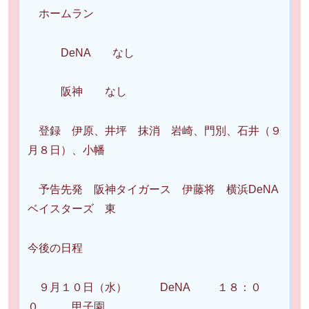
ホームラン
DeNA なし
阪神 なし
登録 伊原、井坪 抹消 岩崎、門別、石井（９
月８日）、小幡
予告先発 阪神タイガース 伊藤将 横浜DeNA
ベイスターズ 東
今後の日程
９月１０日（水） DeNA １８：０
０ 甲子園