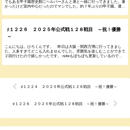
でもある甲子園歴史館にヘルパーさんと弟と一緒に行ってきました。暑
かったけど室内中心だったのでマシでした。約７年ぶりの甲子園。運よ
くタイガースのラッピング電車に乗って甲子園に行く...
♯１２２６ ２０２５年公式戦１２８戦目 ～祝！優勝
～
こんにちは。ひろくんです。 昨日は大阪・関西万博に行ってきまし
た。人多すぎてどこも入れませんでした。雰囲気を楽しむことができて
２回行けたので嬉しかったです。 noteもぼちぼち更新しているのでよ
ろしくお願いします。 では９月１０日に行われ...
♯１２２４ ２０２５年公式戦１２６戦目 ～祝！優勝～
♯１２２６ ２０２５年公式戦１２８戦目 ～祝！優勝～